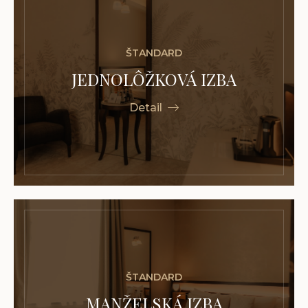
ŠTANDARD
JEDNOLÔŽKOVÁ IZBA
Detail
ŠTANDARD
MANŽELSKÁ IZBA