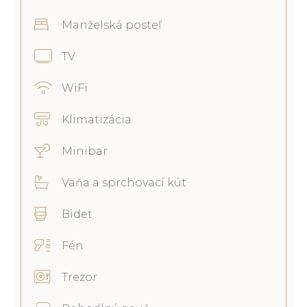
Manželská posteľ
TV
WiFi
Klimatizácia
Minibar
Vaňa a sprchovací kút
Bidet
Fén
Trezor