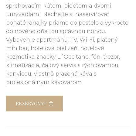
sprchovacím kútom, bidetom a dvomi
umývadlami. Nechajte si naservírovať
bohaté raňajky priamo do postele a vykročte
do nového dňa tou správnou nohou.
Vybavenie apartmánu: TV, Wi-Fi, platený
minibar, hotelová bielizeň, hotelové
kozmetika značky L´Occitane, fén, trezor,
klimatizácia, čajový servis s rýchlovarnou
kanvicou, vlastná pražená káva s
profesionálnym kávovarom.
REZERVOVAŤ