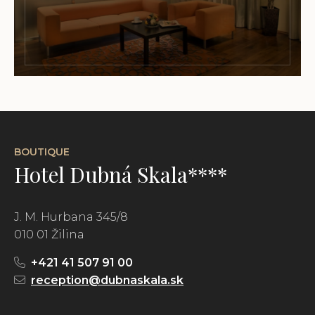
BOUTIQUE
Hotel Dubná Skala****
J. M. Hurbana 345/8
010 01 Žilina
+421 41 507 91 00
reception@dubnaskala.sk