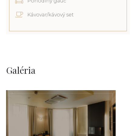
Pohodlný gauč
Kávovar/kávový set
Galéria