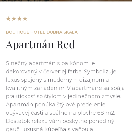
BOUTIQUE HOTEL DUBNÁ SKALA
Apartmán Red
Slnečný apartmán s balkónom je
dekorovaný v červenej farbe. Symbolizuje
luxus spojený s moderným dizajnom a
kvalitným zariadením. V apartmáne sa spája
praktickosť so štýlom v jedinečnom zmysle.
Apartmán ponúka štýlové predelenie
obývacej časti a spálne na ploche 68 m2.
Dostatok relaxu vám poskytne pohodlný
gauč, luxusná kúpeľňa s vaňou a