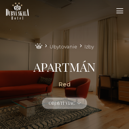
Ubytovanie
Izby
APARTMÁN
Red
OBJAVIŤ VIAC