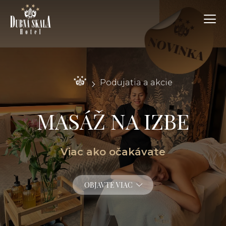
Podujatia a akcie
MASÁŽ NA IZBE
Viac ako očakávate
OBJAVTE VIAC