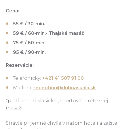
Cena:
55 € / 30-min.
59 € / 60-min.- Thajská masáž
75 € / 60-min.
95 € / 90-min.
Rezervácie:
Telefonicky:
+421 41 507 91 00
Mailom:
reception@dubnaskala.sk
*platí len pri klasickej, športovej a reflexnej
masáži
Strávte príjemné chvíle v našom hoteli a zažite