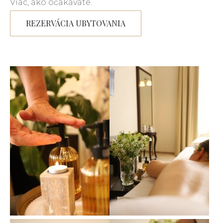
Viac, ako očakávate.
REZERVÁCIA UBYTOVANIA