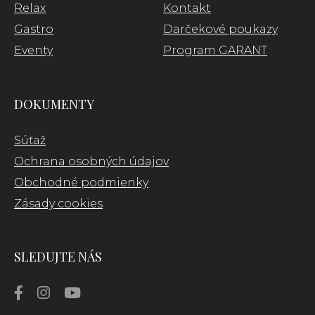
Relax
Kontakt
Gastro
Darčekové poukazy
Eventy
Program GARANT
DOKUMENTY
Súťaž
Ochrana osobných údajov
Obchodné podmienky
Zásady cookies
SLEDUJTE NÁS