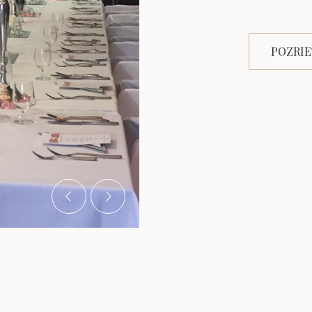
POZRI