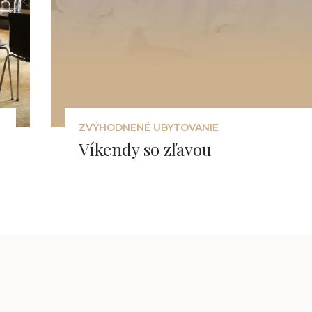
ZVÝHODNENÉ UBYTOVANIE
Víkendy so zľavou