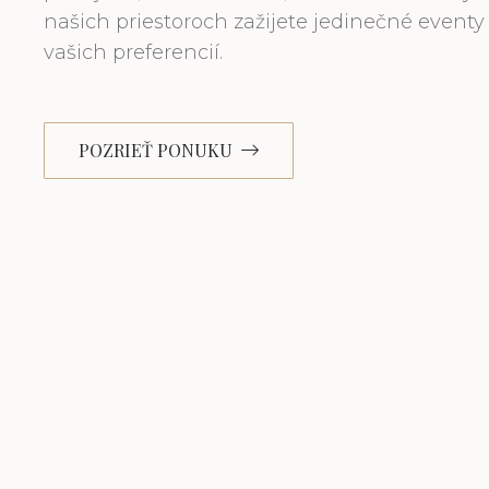
našich priestoroch zažijete jedinečné eventy
vašich preferencií.
POZRIEŤ PONUKU