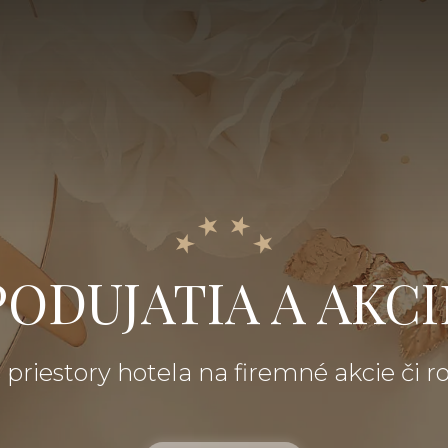
PODUJATIA A AKCI
 priestory hotela na firemné akcie či r