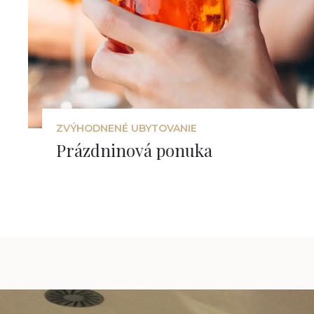
ZVÝHODNENÉ UBYTOVANIE
Prázdninová ponuka