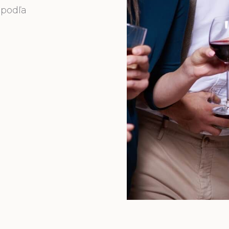
 podľa