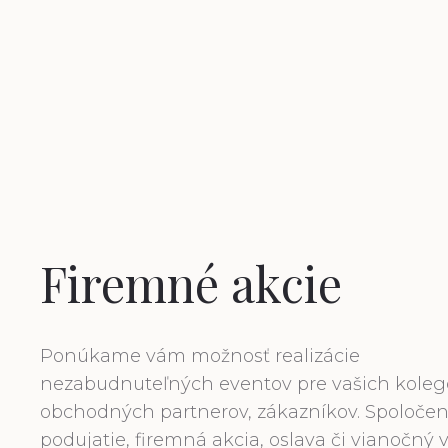
Firemné akcie
Ponúkame vám možnosť realizácie
nezabudnuteľných eventov pre vašich koleg
obchodných partnerov, zákazníkov. Spoloče
podujatie, firemná akcia, oslava či vianočný v