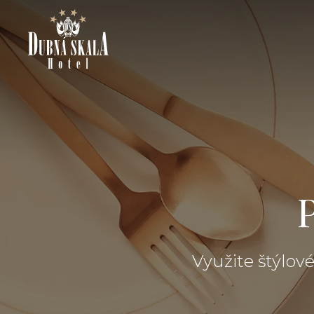
Využite štýlové