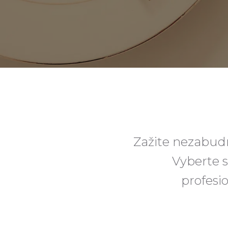
Zažite nezabudn
Vyberte s
profesi