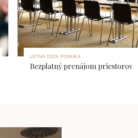
LETNÁ COOL PONUKA
Bezplatný prenájom priestorov