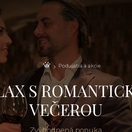
Podujatia a akcie
LAX S ROMANTIC
VEČEROU
Zvýhodnená ponuka