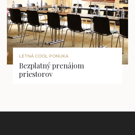
LETNÁ COOL PONUKA
Bezplatný prenájom
priestorov