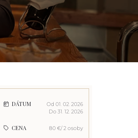
DÁTUM
Od 01. 02. 2026
Do 31. 12. 2026
CENA
80 €/ 2 osoby