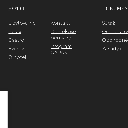
HOTEL
DOKUMEN
Ubytovanie
Kontakt
Súťaž
Relax
Darčekové
Ochrana o
poukazy
Gastro
Obchodné
Program
Eventy
Zásady coo
GARANT
O hoteli