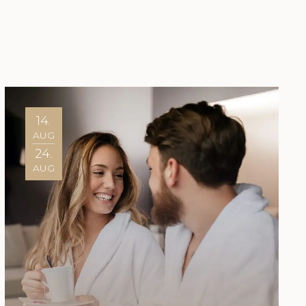
14.
AUG
24.
AUG